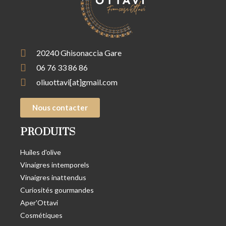
20240 Ghisonaccia Gare
06 76 33 86 86
oliuottavi[at]gmail.com
Nous contacter
PRODUITS
Huiles d'olive
Vinaigres intemporels
Vinaigres inattendus
Curiosités gourmandes
Aper'Ottavi
Cosmétiques