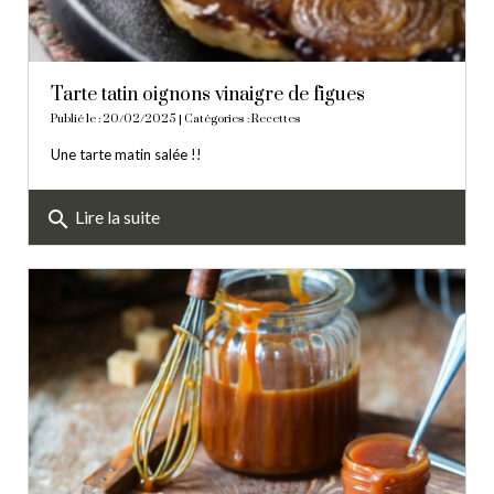
Tarte tatin oignons vinaigre de figues
Publié le : 20/02/2025 | Catégories :
Recettes
Une tarte matin salée !!
search
Lire la suite