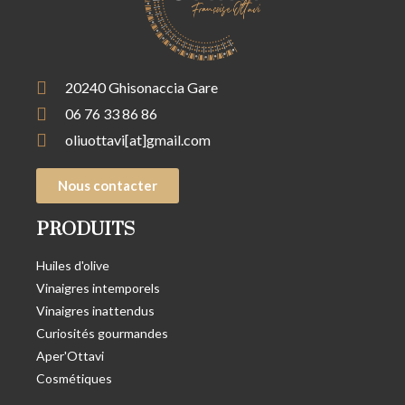
20240 Ghisonaccia Gare
06 76 33 86 86
oliuottavi[at]gmail.com
Nous contacter
PRODUITS
Huiles d'olive
Vinaigres intemporels
Vinaigres inattendus
Curiosités gourmandes
Aper'Ottavi
Cosmétiques