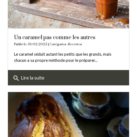
Un caramel pas comme les autres
Publié le : 19/02/2025 | Catégories :
Recettes
Le caramel séduit autant les petits que les grands, mais
chacun a sa propre méthode pour le préparer...
search
Lire la suite