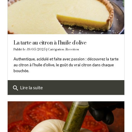
La tarte au citron à l'huile d'olive
Publié le : 19/05/2025 | Catégories :
Recettes
Authentique, acidulé et faite avec passion : découvrez la tarte
au citron à l'huile d'olive, le goût du vrai citron dans chaque
bouchée.
search
Lire la suite