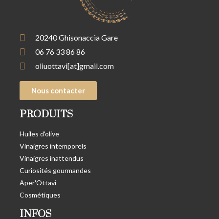
20240 Ghisonaccia Gare
06 76 33 86 86
oliuottavi[at]gmail.com
Nous contacter
PRODUITS
Huiles d'olive
Vinaigres intemporels
Vinaigres inattendus
Curiosités gourmandes
Aper'Ottavi
Cosmétiques
INFOS