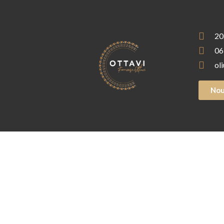
20
06
ol
Nou