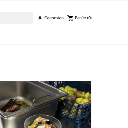
shopping_cart

Panier
(0)
Connexion