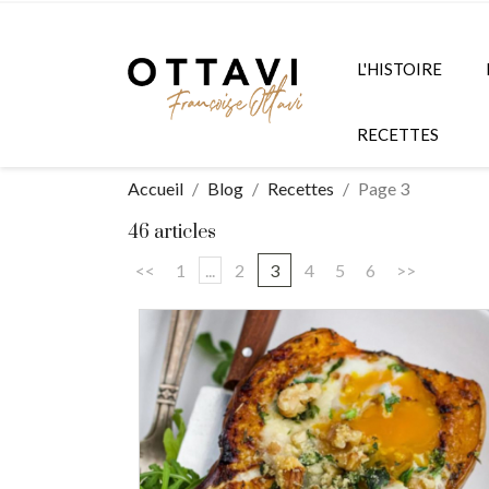
L'HISTOIRE
RECETTES
Accueil
Blog
Recettes
Page 3
46 articles
<<
1
...
2
3
4
5
6
>>